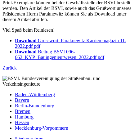
Print-Exemplare können bei der Geschäftsstelle der BSVI bestellt
werden. Den Artikel der BSVI, sowie auch das Grußwort unseres
Präsidenten Herrn Paraknewitz können Sie als Download unter
diesem Artikel abrufen.
Viel Spaß beim Reinlesen!
Download
Grusswort_Paraknewitz Karrieremagazin 11-
2022.pdf
pdf
Download
Beitrag BSVI 096-
662_KYP_Bauingenieurwesen_2022.pdf
pdf
Zurück
Baden-Württemberg
Bayern
Berlin-Brandenburg
Bremen
Hamburg
Hessen
Mecklenburg-Vorpommern
Niedersachsen