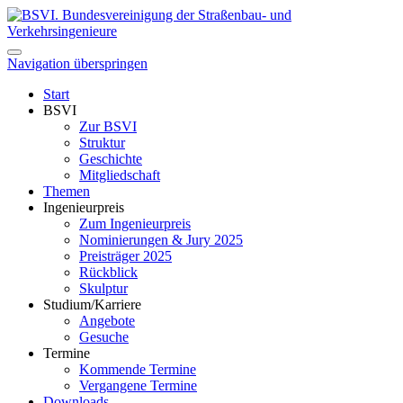
Navigation überspringen
Start
BSVI
Zur BSVI
Struktur
Geschichte
Mitgliedschaft
Themen
Ingenieurpreis
Zum Ingenieurpreis
Nominierungen & Jury 2025
Preisträger 2025
Rückblick
Skulptur
Studium/Karriere
Angebote
Gesuche
Termine
Kommende Termine
Vergangene Termine
Downloads