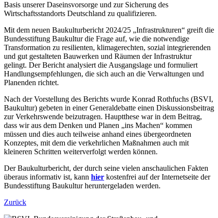
Basis unserer Daseinsvorsorge und zur Sicherung des
Wirtschaftsstandorts Deutschland zu qualifizieren.
Mit dem neuen Baukulturbericht 2024/25 „Infrastrukturen“ greift die
Bundesstiftung Baukultur die Frage auf, wie die notwendige
Transformation zu resilienten, klimagerechten, sozial integrierenden
und gut gestalteten Bauwerken und Räumen der Infrastruktur
gelingt. Der Bericht analysiert die Ausgangslage und formuliert
Handlungsempfehlungen, die sich auch an die Verwaltungen und
Planenden richtet.
Nach der Vorstellung des Berichts wurde Konrad Rothfuchs (BSVI,
Baukultur) gebeten in einer Generaldebatte einen Diskussionsbeitrag
zur Verkehrswende beizutragen. Hauptthese war in dem Beitrag,
dass wir aus dem Denken und Planen „ins Machen“ kommen
müssen und dies auch teilweise anhand eines übergeordneten
Konzeptes, mit dem die verkehrlichen Maßnahmen auch mit
kleineren Schritten weiterverfolgt werden können.
Der Baukulturbericht, der durch seine vielen anschaulichen Fakten
überaus informativ ist, kann
hier
kostenfrei auf der Internetseite der
Bundesstiftung Baukultur heruntergeladen werden.
Zurück