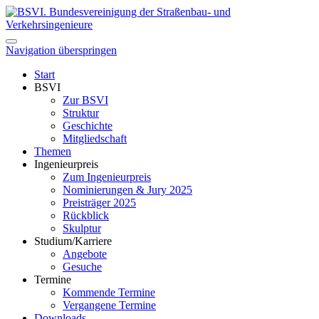
Navigation überspringen
Start
BSVI
Zur BSVI
Struktur
Geschichte
Mitgliedschaft
Themen
Ingenieurpreis
Zum Ingenieurpreis
Nominierungen & Jury 2025
Preisträger 2025
Rückblick
Skulptur
Studium/Karriere
Angebote
Gesuche
Termine
Kommende Termine
Vergangene Termine
Downloads