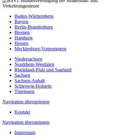
Baden-Württemberg
Bayern
Berlin-Brandenburg
Bremen
Hamburg
Hessen
Mecklenburg-Vorpommern
Niedersachsen
Nordrhein-Westfalen
Rheinland-Pfalz und Saarland
Sachsen
Sachsen-Anhalt
Schleswig-Holstein
Thüringen
Navigation überspringen
Kontakt
Navigation überspringen
Impressum