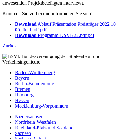
anwesenden Projektbeteiligten interviewt.
Kommen Sie vorbei und informieren Sie sich!
Download
Ablauf Präsentation Preisträger 2022 10
05_final.pdf
pdf
Download
Programm-DSVK22.pdf
pdf
Zurück
Baden-Württemberg
Bayern
Berlin-Brandenburg
Bremen
Hamburg
Hessen
Mecklenburg-Vorpommern
Niedersachsen
Nordrhein-Westfalen
Rheinland-Pfalz und Saarland
Sachsen
Sachsen-Anhalt