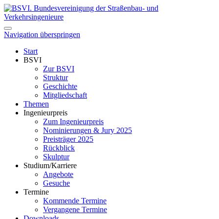
Navigation überspringen
Start
BSVI
Zur BSVI
Struktur
Geschichte
Mitgliedschaft
Themen
Ingenieurpreis
Zum Ingenieurpreis
Nominierungen & Jury 2025
Preisträger 2025
Rückblick
Skulptur
Studium/Karriere
Angebote
Gesuche
Termine
Kommende Termine
Vergangene Termine
Downloads