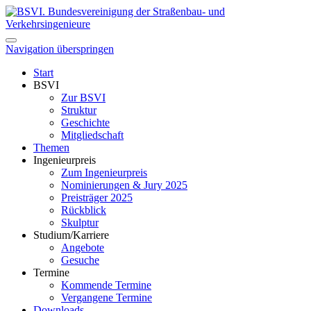
Navigation überspringen
Start
BSVI
Zur BSVI
Struktur
Geschichte
Mitgliedschaft
Themen
Ingenieurpreis
Zum Ingenieurpreis
Nominierungen & Jury 2025
Preisträger 2025
Rückblick
Skulptur
Studium/Karriere
Angebote
Gesuche
Termine
Kommende Termine
Vergangene Termine
Downloads